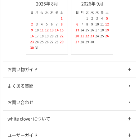
2026年 8月
2026年 9月
日
月
火
水
木
金
土
日
月
火
水
木
金
土
1
1
2
3
4
5
2
3
4
5
6
7
8
6
7
8
9
10
11
12
9
10
11
12
13
14
15
13
14
15
16
17
18
19
16
17
18
19
20
21
22
20
21
22
23
24
25
26
23
24
25
26
27
28
29
27
28
29
30
30
31
お買い物ガイド
よくある質問
お問い合わせ
white clover について
ユーザーガイド