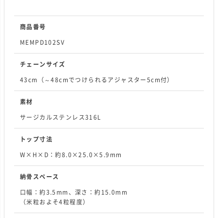
商品番号
MEMPD102SV
チェーンサイズ
43cm（～48cmでつけられるアジャスター5cm付）
素材
サージカルステンレス316L
トップ寸法
W×H×D：約8.0×25.0×5.9mm
納骨スペース
口幅：約3.5mm、深さ：約15.0mm
（米粒およそ4粒程度）