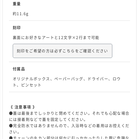
重量
約11.6g
刻印
裏面にお好きなアートと12文字×2行まで可能
刻印をご希望の方は必ずこちらをご確認ください
付属品
オリジナルボックス、ペーパーバッグ、ドライバー、ロウ
ト、ピンセット
《 注意事項 》
●蓋は最後までしっかりと閉めてください。それでも心配な場合
には接着剤などで蓋を固定してください。
●完全防水ではありませんので、入浴時などの着用はお控えくだ
さい。
●チェーンの丸カン部分は何かに引っかかったりした際に危険な