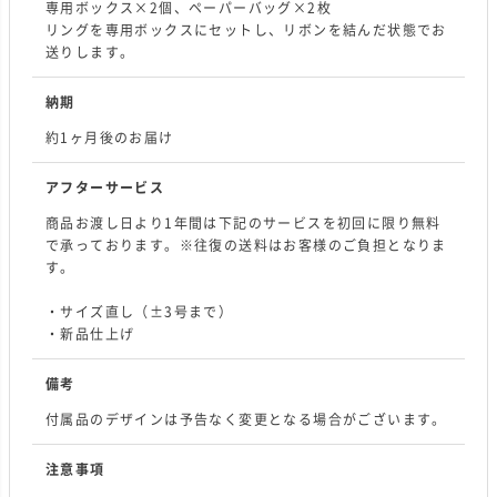
専用ボックス×2個、ペーパーバッグ×2枚
リングを専用ボックスにセットし、リボンを結んだ状態でお
送りします。
納期
約1ヶ月後のお届け
アフターサービス
商品お渡し日より1年間は下記のサービスを初回に限り無料
で承っております。※往復の送料はお客様のご負担となりま
す。
・サイズ直し（±3号まで）
・新品仕上げ
備考
付属品のデザインは予告なく変更となる場合がございます。
注意事項