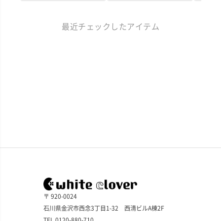
最近チェックしたアイテム
〒 920-0024
石川県金沢市西念3丁目1-32 西清ビルA棟2F
TEL 0120-880-710