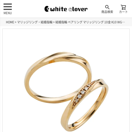
商品検索
カート
MENU
HOME
マリッジリング・結婚指輪
結婚指輪 ペアリング マリッジリング 10金 K10 WGR207K10YG&WGR208K10YG