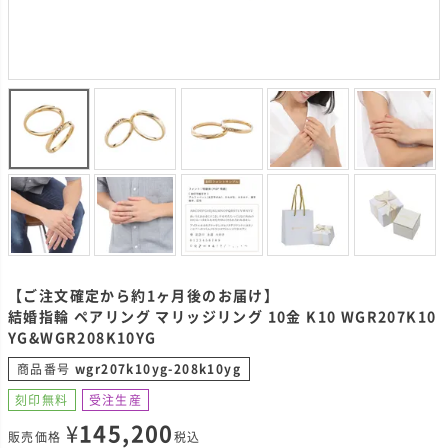
【ご注文確定から約1ヶ月後のお届け】
結婚指輪 ペアリング マリッジリング 10金 K10 WGR207K10
YG&WGR208K10YG
商品番号
wgr207k10yg-208k10yg
刻印無料
受注生産
¥
145,200
販売価格
税込