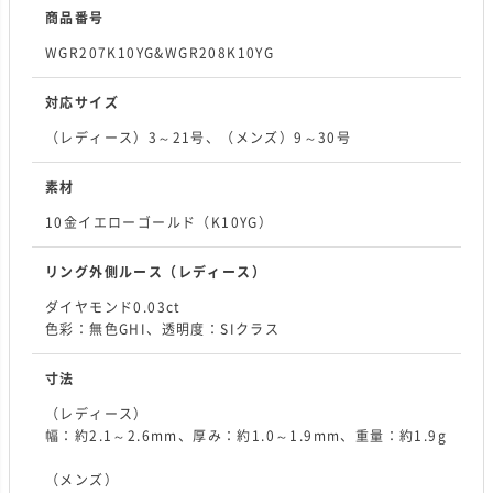
商品番号
WGR207K10YG&WGR208K10YG
対応サイズ
（レディース）3～21号、（メンズ）9～30号
素材
10金イエローゴールド（K10YG）
リング外側ルース
（レディース）
ダイヤモンド0.03ct
色彩：無色GHI、透明度：SIクラス
寸法
（レディース）
幅：約2.1～2.6mm、厚み：約1.0～1.9mm、重量：約1.9g
（メンズ）