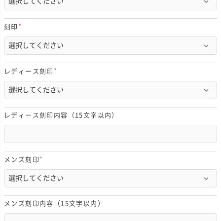
須
)
刻印
(
必
須
)
レディース刻印
(
必
須
)
レディース刻印内容（15文字以内）
メンズ刻印
(
必
須
)
メンズ刻印内容（15文字以内）