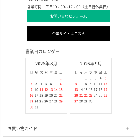
営業時間 平日10：00～17：00（土日祝休業日）
お問い合わせフォーム
企業サイトはこちら
営業日カレンダー
2026年 8月
2026年 9月
日
月
火
水
木
金
土
日
月
火
水
木
金
土
1
1
2
3
4
5
2
3
4
5
6
7
8
6
7
8
9
10
11
12
9
10
11
12
13
14
15
13
14
15
16
17
18
19
16
17
18
19
20
21
22
20
21
22
23
24
25
26
23
24
25
26
27
28
29
27
28
29
30
30
31
お買い物ガイド