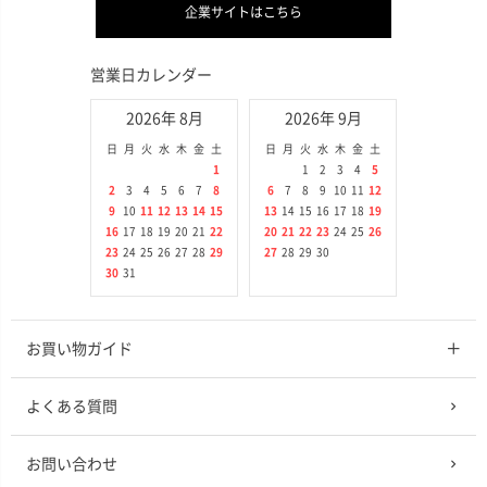
企業サイトはこちら
営業日カレンダー
2026年 8月
2026年 9月
日
月
火
水
木
金
土
日
月
火
水
木
金
土
1
1
2
3
4
5
2
3
4
5
6
7
8
6
7
8
9
10
11
12
9
10
11
12
13
14
15
13
14
15
16
17
18
19
16
17
18
19
20
21
22
20
21
22
23
24
25
26
23
24
25
26
27
28
29
27
28
29
30
30
31
お買い物ガイド
よくある質問
お問い合わせ