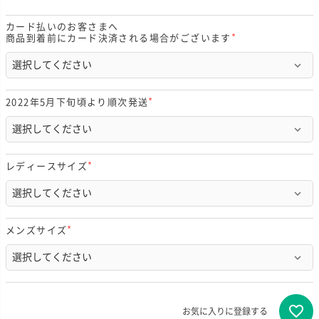
カード払いのお客さまへ
商品到着前にカード決済される場合がございます
(
必
須
)
2022年5月下旬頃より順次発送
(
必
須
)
レディースサイズ
(
必
須
)
メンズサイズ
(
必
須
)
お気に入りに登録する