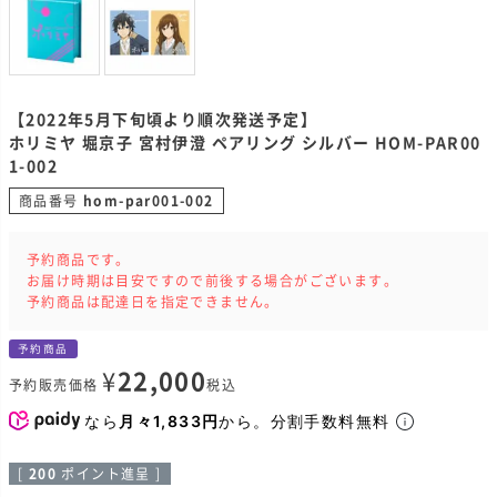
【2022年5月下旬頃より順次発送予定】
ホリミヤ 堀京子 宮村伊澄 ペアリング シルバー HOM-PAR00
1-002
商品番号
hom-par001-002
予約商品です。
お届け時期は目安ですので前後する場合がございます。
予約商品は配達日を指定できません。
予約商品
¥
22,000
予約販売価格
税込
なら
月々1,833円
から。分割手数料無料
[
200
ポイント進呈 ]