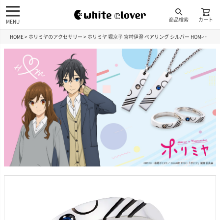
商品検索
カート
MENU
HOME
ホリミヤのアクセサリー
ホリミヤ 堀京子 宮村伊澄 ペアリング シルバー HOM-PAR001-002