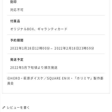
刻印
対応不可
付属品
オリジナルBOX、ギャランティカード
予約期間
2022年1月28日12時00分～ 2022年2月18日23時59分
発送予定
2022年5月下旬頃より順次発送
ⓒHERO・萩原ダイスケ／SQUARE ENIX・「ホリミヤ」製作委
員会
レビューを書く