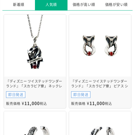
新着順
人気順
価格が高い順
価格が安い順
『ディズニー ツイステッドワンダー
『ディズニー ツイステッドワンダー
ランド』「スカラビア寮」 ネックレ
ランド』「スカラビア寮」 ピアス シ
ス シルバー DI710
ルバー DI717
即日発送
即日発送
¥
11,000
¥
11,000
販売価格
税込
販売価格
税込