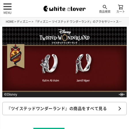
商品検索
カート
MENU
HOME
ディズニー
『ディズニー ツイステッド ワンダーランド』のアクセサリー
スカラビア寮
『ツイステッドワンダーランド』の商品をすべて見る