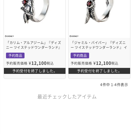
「カリム・アルアジーム」『ディズ
「ジャミル・バイパー」『ディズニ
ニー ツイステッドワンダーランド』
ー ツイステッドワンダーランド』 イ
イヤーカフ 片耳用 シルバー DI736SV
ヤーカフ 片耳用 シルバー DI737SV
予約商品
予約商品
¥
12,100
¥
12,100
予約販売価格
税込
予約販売価格
税込
予約受付を終了しました。
予約受付を終了しました。
4
件中
1
-
4
件表示
最近チェックしたアイテム