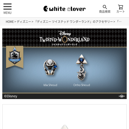
商品検索
カート
MENU
HOME
ディズニー
『ディズニー ツイステッド ワンダーランド』のアクセサリー
「オルト・シュラウド」『ディズニー ツイステッドワンダーランド』 ピアス 片耳用 シルバー DI742SV