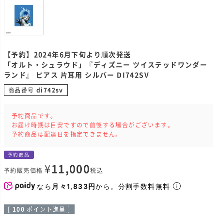
【予約】2024年6月下旬より順次発送
「オルト・シュラウド」『ディズニー ツイステッドワンダー
ランド』 ピアス 片耳用 シルバー DI742SV
商品番号
di742sv
予約商品です。
お届け時期は目安ですので前後する場合がございます。
予約商品は配達日を指定できません。
予約商品
¥
11,000
予約販売価格
税込
なら
月々1,833円
から。分割手数料無料
[
100
ポイント進呈 ]