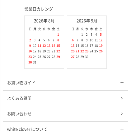
営業日カレンダー
2026年 8月
2026年 9月
日
月
火
水
木
金
土
日
月
火
水
木
金
土
1
1
2
3
4
5
2
3
4
5
6
7
8
6
7
8
9
10
11
12
9
10
11
12
13
14
15
13
14
15
16
17
18
19
16
17
18
19
20
21
22
20
21
22
23
24
25
26
23
24
25
26
27
28
29
27
28
29
30
30
31
お買い物ガイド
よくある質問
お問い合わせ
white clover について