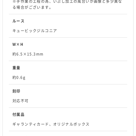
※手作業の工程の為、いぶし加工の風合いが画像と多少異な
る場合がございます。
ルース
キュービックジルコニア
W×H
約6.5×15.3mm
重量
約0.6g
刻印
対応不可
付属品
ギャランティカード、オリジナルボックス