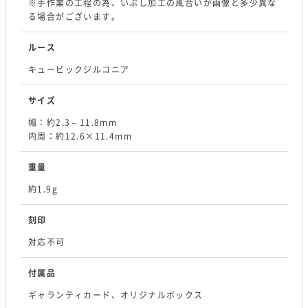
※手作業の工程の為、いぶし加工の風合いが画像と多少異な
る場合がございます。
ルース
キュービックジルコニア
サイズ
幅：約2.3～11.8mm
内周：約12.6×11.4mm
重量
約1.9g
刻印
対応不可
付属品
ギャランティカード、オリジナルボックス