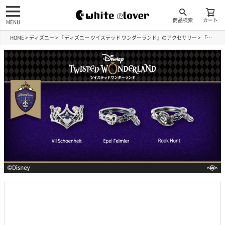
商品検索
カート
MENU
HOME
ディズニー
『ディズニー ツイステッド ワンダーランド』のアクセサリー
「ヴィル・シェーンハイト」『ディズニー ツイステッドワンダーランド』 イヤーカフ 片耳用 シルバー DI738SV