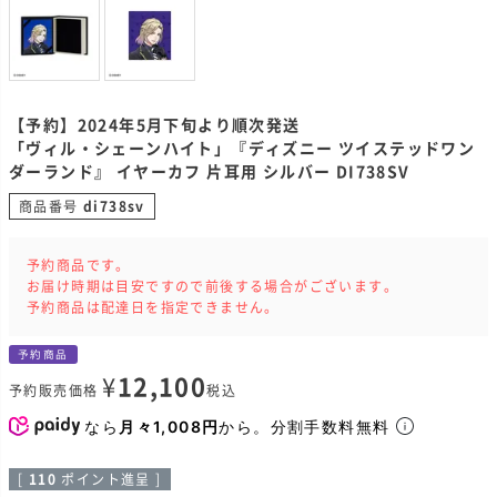
【予約】2024年5月下旬より順次発送
「ヴィル・シェーンハイト」『ディズニー ツイステッドワン
ダーランド』 イヤーカフ 片耳用 シルバー DI738SV
商品番号
di738sv
予約商品です。
お届け時期は目安ですので前後する場合がございます。
予約商品は配達日を指定できません。
予約商品
¥
12,100
予約販売価格
税込
なら
月々1,008円
から。分割手数料無料
[
110
ポイント進呈 ]