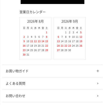
営業日カレンダー
2026年 8月
2026年 9月
日
月
火
水
木
金
土
日
月
火
水
木
金
土
1
1
2
3
4
5
2
3
4
5
6
7
8
6
7
8
9
10
11
12
9
10
11
12
13
14
15
13
14
15
16
17
18
19
16
17
18
19
20
21
22
20
21
22
23
24
25
26
23
24
25
26
27
28
29
27
28
29
30
30
31
お買い物ガイド
よくある質問
お問い合わせ