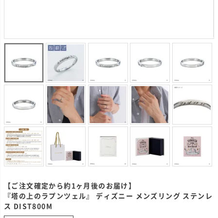
【ご注文確定から約1ヶ月後のお届け】
『塔の上のラプンツェル』 ディズニー メンズリング ステンレ
ス DIST800M