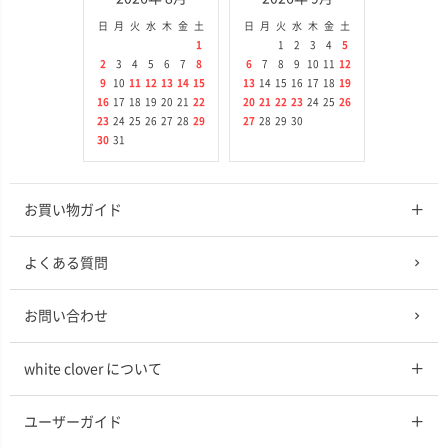
日
月
火
水
木
金
土
日
月
火
水
木
金
土
1
1
2
3
4
5
2
3
4
5
6
7
8
6
7
8
9
10
11
12
9
10
11
12
13
14
15
13
14
15
16
17
18
19
16
17
18
19
20
21
22
20
21
22
23
24
25
26
23
24
25
26
27
28
29
27
28
29
30
30
31
お買い物ガイド
よくある質問
お問い合わせ
white clover について
ユーザーガイド