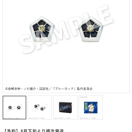
【予約】8月下旬より順次発送