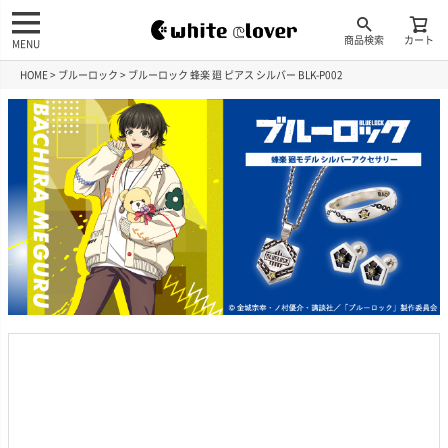
商品検索
カート
MENU
HOME
ブルーロック
ブルーロック 蜂楽 廻 ピアス シルバー BLK-P002