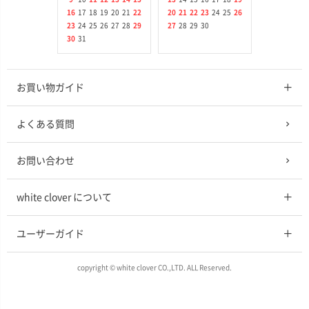
16
17
18
19
20
21
22
20
21
22
23
24
25
26
23
24
25
26
27
28
29
27
28
29
30
30
31
お買い物ガイド
よくある質問
お問い合わせ
white clover について
ユーザーガイド
copyright © white clover CO.,LTD. ALL Reserved.