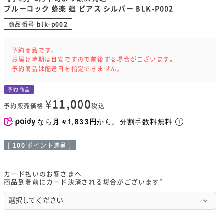
ブルーロック 蜂楽 廻 ピアス シルバー BLK-P002
商品番号
blk-p002
予約商品です。
お届け時期は目安ですので前後する場合がございます。
予約商品は配達日を指定できません。
予約商品
¥
11,000
予約販売価格
税込
なら
月々1,833円
から。分割手数料無料
[
100
ポイント進呈 ]
カード払いのお客さまへ
商品到着前にカード決済される場合がございます
(
必
須
)