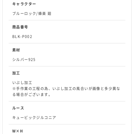
キャラクター
ブルーロック/蜂楽 廻
商品番号
BLK-P002
素材
シルバー925
加工
いぶし加工
※手作業の工程の為、いぶし加工の風合いが画像と多少異な
る場合がございます。
ルース
キュービックジルコニア
W×H