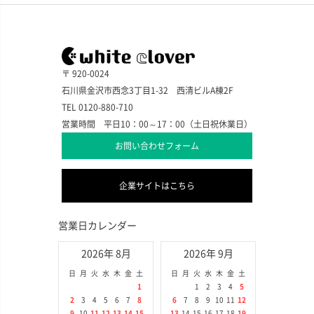
〒 920-0024
石川県金沢市西念3丁目1-32 西清ビルA棟2F
TEL 0120-880-710
営業時間 平日10：00～17：00（土日祝休業日）
お問い合わせフォーム
企業サイトはこちら
営業日カレンダー
2026年 8月
2026年 9月
日
月
火
水
木
金
土
日
月
火
水
木
金
土
1
1
2
3
4
5
2
3
4
5
6
7
8
6
7
8
9
10
11
12
9
10
11
12
13
14
15
13
14
15
16
17
18
19