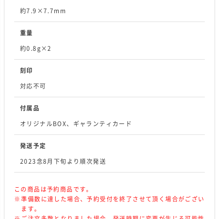
約7.9×7.7mm
重量
約0.8g×2
刻印
対応不可
付属品
オリジナルBOX、ギャランティカード
発送予定
2023念8月下旬より順次発送
この商品は予約商品です。
準備数に達した場合、予約受付を終了させて頂く場合がござい
ます。
ご注文多数となりました場合、発送時期に変更が生じる可能性