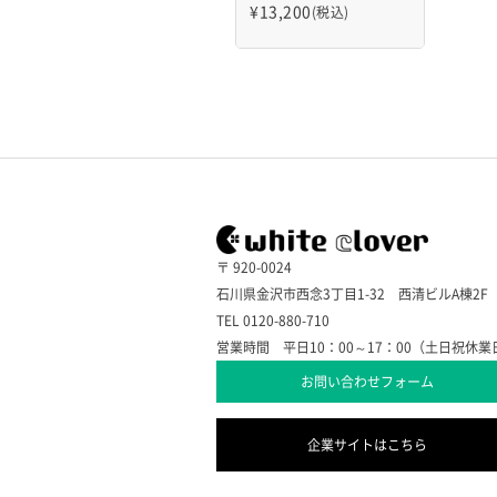
¥
13,200
(税込)
〒 920-0024
石川県金沢市西念3丁目1-32 西清ビルA棟2F
TEL 0120-880-710
営業時間 平日10：00～17：00（土日祝休業
お問い合わせフォーム
企業サイトはこちら