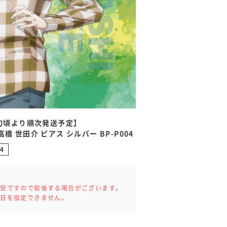
下旬頃より順次発送予定】
橋 世田介 ピアス シルバー BP-P004
4
。
目安ですので前後する場合がございます。
達日を指定できません。