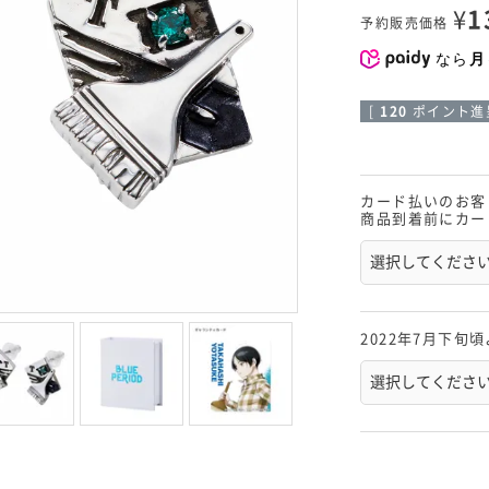
¥
1
予約販売価格
なら
月
[
120
ポイント進呈
カード払いのお客
商品到着前にカー
2022年7月下旬