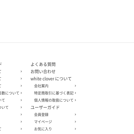
ド
よくある質問
お問い合わせ
て
white clover について
て
て
会社案内
日数について
特定商取引に基づく表記
いて
個人情報の取扱について
ユーザーガイド
ついて
会員登録
マイページ
て
お気に入り