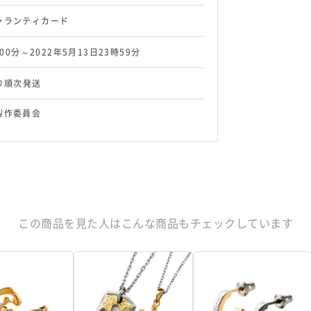
ャランティカード
時00分～2022年5月13日23時59分
より順次発送
製作委員会
この商品を見た人はこんな商品もチェックしています