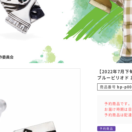
【2022年7月
ブルーピリオド 高
商品番号
bp-p00
予約商品です
お届け時期は
予約商品は配
予約商品