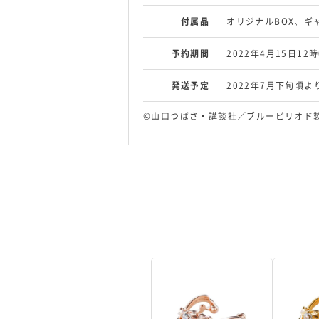
付属品
オリジナルBOX、ギ
予約期間
2022年4月15日12
発送予定
2022年7月下旬頃
©山口つばさ・講談社／ブルーピリオド