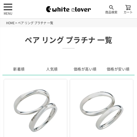
商品検索
カート
MENU
HOME
ペア リング プラチナ 一覧
ペア リング プラチナ 一覧
新着順
人気順
価格が高い順
価格が安い順