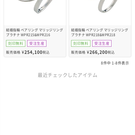
結婚指輪 ペアリング マリッジリング
結婚指輪 ペアリング マリッジリング
プラチナ WPR215&WPR216
プラチナ WPR218&WPR218
刻印無料
受注生産
刻印無料
受注生産
¥
254,100
¥
266,200
販売価格
税込
販売価格
税込
8
件中
1
-
8
件表示
最近チェックしたアイテム