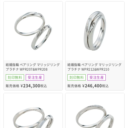
結婚指輪 ペアリング マリッジリング
結婚指輪 ペアリング マリッジリング
プラチナ WPR207&WPR208
プラチナ WPR212&WPR210
刻印無料
受注生産
刻印無料
受注生産
¥
234,300
¥
246,400
販売価格
税込
販売価格
税込