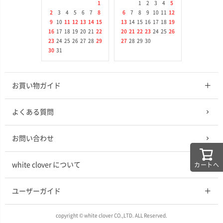
1
1
2
3
4
5
2
3
4
5
6
7
8
6
7
8
9
10
11
12
9
10
11
12
13
14
15
13
14
15
16
17
18
19
16
17
18
19
20
21
22
20
21
22
23
24
25
26
23
24
25
26
27
28
29
27
28
29
30
30
31
お買い物ガイド
よくある質問
お問い合わせ
white clover について
カートへ
ユーザーガイド
copyright © white clover CO.,LTD. ALL Reserved.