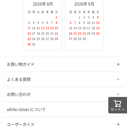
2026年 8月
2026年 9月
日
月
火
水
木
金
土
日
月
火
水
木
金
土
1
1
2
3
4
5
2
3
4
5
6
7
8
6
7
8
9
10
11
12
9
10
11
12
13
14
15
13
14
15
16
17
18
19
16
17
18
19
20
21
22
20
21
22
23
24
25
26
23
24
25
26
27
28
29
27
28
29
30
30
31
お買い物ガイド
よくある質問
お問い合わせ
white clover について
カートへ
ユーザーガイド