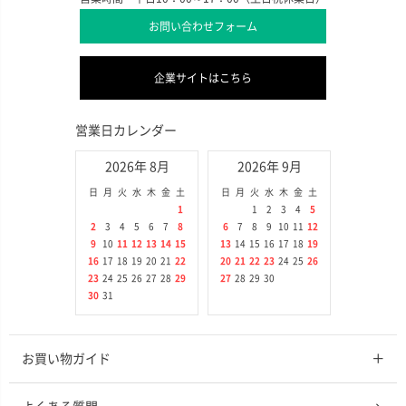
お問い合わせフォーム
企業サイトはこちら
営業日カレンダー
2026年 8月
2026年 9月
日
月
火
水
木
金
土
日
月
火
水
木
金
土
1
1
2
3
4
5
2
3
4
5
6
7
8
6
7
8
9
10
11
12
9
10
11
12
13
14
15
13
14
15
16
17
18
19
16
17
18
19
20
21
22
20
21
22
23
24
25
26
23
24
25
26
27
28
29
27
28
29
30
30
31
お買い物ガイド