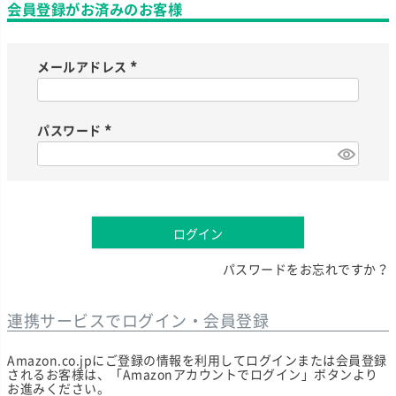
会員登録がお済みのお客様
メールアドレス
(
必
須
)
パスワード
(
必
須
)
ログイン
パスワードをお忘れですか？
連携サービスでログイン・会員登録
Amazon.co.jpにご登録の情報を利用してログインまたは会員登録
されるお客様は、「Amazonアカウントでログイン」ボタンより
お進みください。