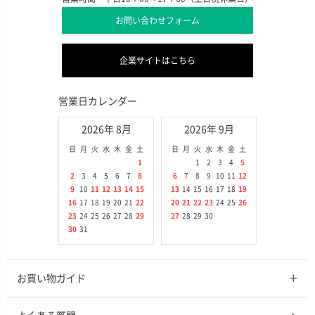
お問い合わせフォーム
企業サイトはこちら
営業日カレンダー
2026年 8月
2026年 9月
日
月
火
水
木
金
土
日
月
火
水
木
金
土
1
1
2
3
4
5
2
3
4
5
6
7
8
6
7
8
9
10
11
12
9
10
11
12
13
14
15
13
14
15
16
17
18
19
16
17
18
19
20
21
22
20
21
22
23
24
25
26
23
24
25
26
27
28
29
27
28
29
30
30
31
お買い物ガイド