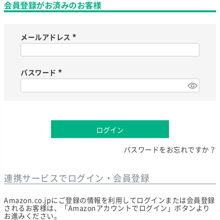
会員登録がお済みのお客様
メールアドレス
(
必
須
)
パスワード
(
必
須
)
ログイン
パスワードをお忘れですか？
連携サービスでログイン・会員登録
Amazon.co.jpにご登録の情報を利用してログインまたは会員登録
されるお客様は、「Amazonアカウントでログイン」ボタンより
お進みください。