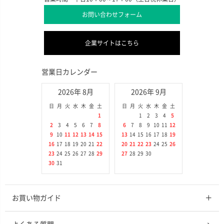
お問い合わせフォーム
企業サイトはこちら
営業日カレンダー
2026年 8月
2026年 9月
日
月
火
水
木
金
土
日
月
火
水
木
金
土
1
1
2
3
4
5
2
3
4
5
6
7
8
6
7
8
9
10
11
12
9
10
11
12
13
14
15
13
14
15
16
17
18
19
16
17
18
19
20
21
22
20
21
22
23
24
25
26
23
24
25
26
27
28
29
27
28
29
30
30
31
お買い物ガイド