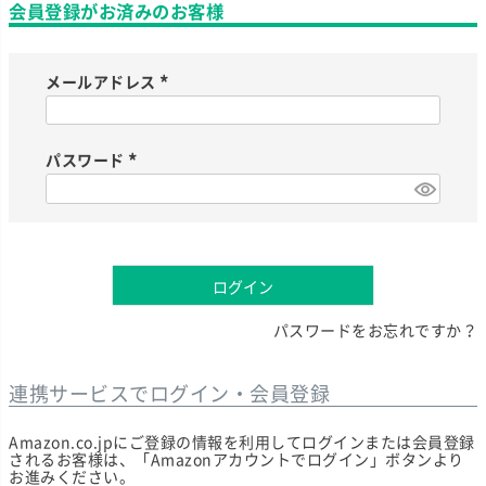
会員登録がお済みのお客様
メールアドレス
(
必
須
)
パスワード
(
必
須
)
ログイン
パスワードをお忘れですか？
連携サービスでログイン・会員登録
Amazon.co.jpにご登録の情報を利用してログインまたは会員登録
されるお客様は、「Amazonアカウントでログイン」ボタンより
お進みください。