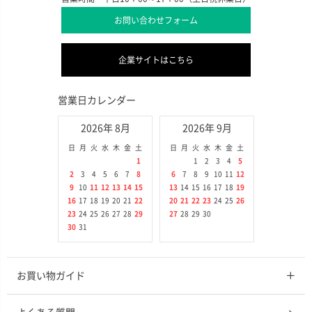
お問い合わせフォーム
企業サイトはこちら
営業日カレンダー
2026年 8月
2026年 9月
日
月
火
水
木
金
土
日
月
火
水
木
金
土
1
1
2
3
4
5
2
3
4
5
6
7
8
6
7
8
9
10
11
12
9
10
11
12
13
14
15
13
14
15
16
17
18
19
16
17
18
19
20
21
22
20
21
22
23
24
25
26
23
24
25
26
27
28
29
27
28
29
30
30
31
お買い物ガイド