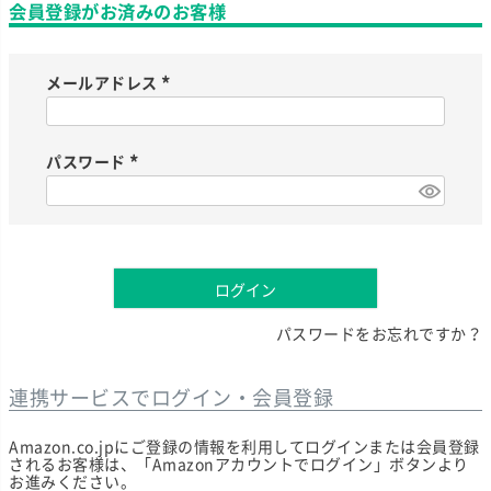
会員登録がお済みのお客様
メールアドレス
(
必
須
)
パスワード
(
必
須
)
ログイン
パスワードをお忘れですか？
連携サービスでログイン・会員登録
Amazon.co.jpにご登録の情報を利用してログインまたは会員登録
されるお客様は、「Amazonアカウントでログイン」ボタンより
お進みください。