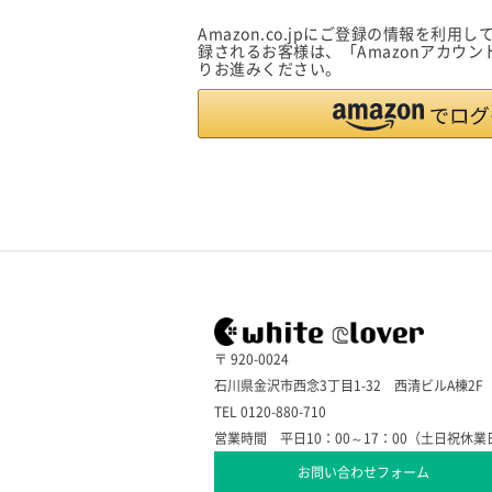
Amazon.co.jpにご登録の情報を利
録されるお客様は、「Amazonアカウ
りお進みください。
〒 920-0024
石川県金沢市西念3丁目1-32 西清ビルA棟2F
TEL 0120-880-710
営業時間 平日10：00～17：00（土日祝休業
お問い合わせフォーム