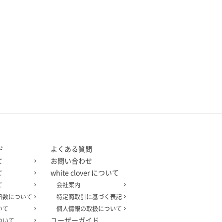
ド
よくある質問
お問い合わせ
て
white clover について
て
て
会社案内
日数について
特定商取引に基づく表記
いて
個人情報の取扱について
ユーザーガイド
ついて