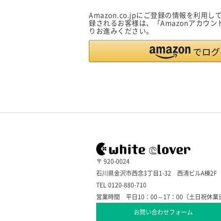
Amazon.co.jpにご登録の情報を利
録されるお客様は、「Amazonアカウ
りお進みください。
〒 920-0024
石川県金沢市西念3丁目1-32 西清ビルA棟2F
TEL 0120-880-710
営業時間 平日10：00～17：00（土日祝休業
お問い合わせフォーム