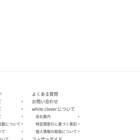
ド
よくある質問
お問い合わせ
て
white clover について
て
て
会社案内
日数について
特定商取引に基づく表記
いて
個人情報の取扱について
ユーザーガイド
ついて